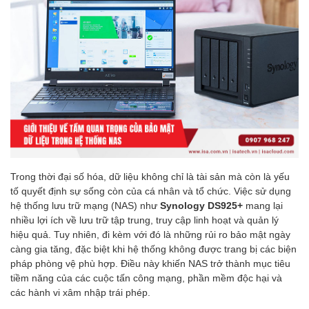
Trong thời đại số hóa, dữ liệu không chỉ là tài sản mà còn là yếu
tố quyết định sự sống còn của cá nhân và tổ chức. Việc sử dụng
hệ thống lưu trữ mạng (NAS) như
Synology DS925+
mang lại
nhiều lợi ích về lưu trữ tập trung, truy cập linh hoạt và quản lý
hiệu quả. Tuy nhiên, đi kèm với đó là những rủi ro bảo mật ngày
càng gia tăng, đặc biệt khi hệ thống không được trang bị các biện
pháp phòng vệ phù hợp. Điều này khiến NAS trở thành mục tiêu
tiềm năng của các cuộc tấn công mạng, phần mềm độc hại và
các hành vi xâm nhập trái phép.