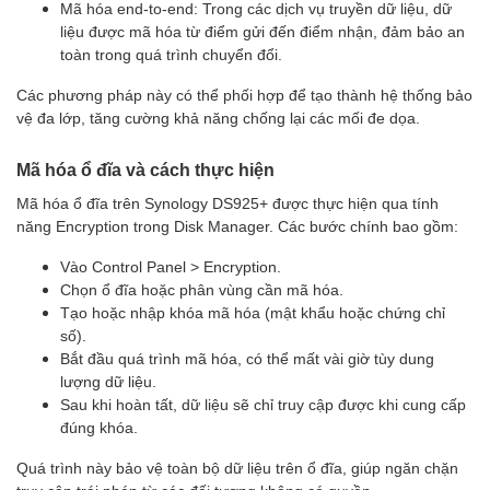
Mã hóa end-to-end: Trong các dịch vụ truyền dữ liệu, dữ
liệu được mã hóa từ điểm gửi đến điểm nhận, đảm bảo an
toàn trong quá trình chuyển đổi.
Các phương pháp này có thể phối hợp để tạo thành hệ thống bảo
vệ đa lớp, tăng cường khả năng chống lại các mối đe dọa.
Mã hóa ổ đĩa và cách thực hiện
Mã hóa ổ đĩa trên Synology DS925+ được thực hiện qua tính
năng Encryption trong Disk Manager. Các bước chính bao gồm:
Vào Control Panel > Encryption.
Chọn ổ đĩa hoặc phân vùng cần mã hóa.
Tạo hoặc nhập khóa mã hóa (mật khẩu hoặc chứng chỉ
số).
Bắt đầu quá trình mã hóa, có thể mất vài giờ tùy dung
lượng dữ liệu.
Sau khi hoàn tất, dữ liệu sẽ chỉ truy cập được khi cung cấp
đúng khóa.
Quá trình này bảo vệ toàn bộ dữ liệu trên ổ đĩa, giúp ngăn chặn