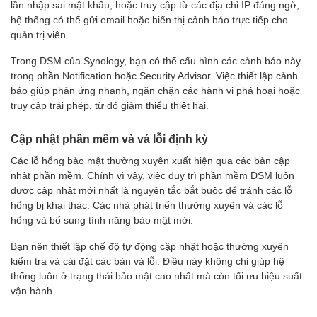
lần nhập sai mật khẩu, hoặc truy cập từ các địa chỉ IP đáng ngờ,
hệ thống có thể gửi email hoặc hiển thị cảnh báo trực tiếp cho
quản trị viên.
Trong DSM của Synology, bạn có thể cấu hình các cảnh báo này
trong phần Notification hoặc Security Advisor. Việc thiết lập cảnh
báo giúp phản ứng nhanh, ngăn chặn các hành vi phá hoại hoặc
truy cập trái phép, từ đó giảm thiểu thiệt hại.
Cập nhật phần mềm và vá lỗi định kỳ
Các lỗ hổng bảo mật thường xuyên xuất hiện qua các bản cập
nhật phần mềm. Chính vì vậy, việc duy trì phần mềm DSM luôn
được cập nhật mới nhất là nguyên tắc bắt buộc để tránh các lỗ
hổng bị khai thác. Các nhà phát triển thường xuyên vá các lỗ
hổng và bổ sung tính năng bảo mật mới.
Bạn nên thiết lập chế độ tự động cập nhật hoặc thường xuyên
kiểm tra và cài đặt các bản vá lỗi. Điều này không chỉ giúp hệ
thống luôn ở trạng thái bảo mật cao nhất mà còn tối ưu hiệu suất
vận hành.