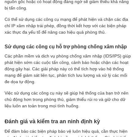
nguồn gốc hoặc có hoạt động đáng ngờ sẽ giảm thiểu khả năng
bị tấn công.
Có thể sử dụng các công cụ mạng để phát hiện và chặn các địa
chỉ IP xâm nhập trái phép, đồng thời kết hợp với các biện pháp
xác thực đa yếu tố để nâng cao hiệu quả phòng thủ.
Sử dụng các công cụ hỗ trợ phòng chống xâm nhập
Các phần mềm và dịch vụ phòng chống xâm nhập (IDS/IPS) giúp
phát hiện sớm các cuộc tấn công, cảnh báo hoặc chặn các hoạt
động gây hại. Các giải pháp này có thể tích hợp vào hệ thống
mạng để giám sát liên tục, phân tích lưu lượng và xử lý các mối
đe dọa tự động.
Việc sử dụng các công cụ này sẽ giúp hệ thống của bạn trở nên
chủ động hơn trong phòng thủ, giảm thiểu rủi ro và giữ cho dữ
liệu luôn an toàn trong mọi tình huống.
Đánh giá và kiểm tra an ninh định kỳ
Để đảm bảo các biện pháp bảo vệ luôn hiệu quả, cần thực hiện