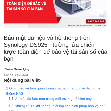
Bảo mật dữ liệu và hệ thống trên
Synology DS925+ tường lửa chiến
lược toàn diện để bảo vệ tài sản số của
bạn
Phạm Xuân Quỳnh
Thứ Hai, 14/07/2025
Nội dung bài viết
Giới thiệu về tầm quan trọng của bảo mật dữ liệu trong hệ
thống NAS
Vai trò của bảo mật trong môi trường số hiện nay
Những rủi ro khi không thiết lập các biện pháp bảo vệ phù
hợp