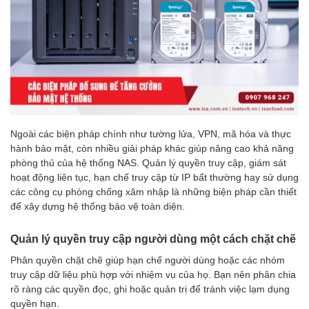
Ngoài các biện pháp chính như tường lửa, VPN, mã hóa và thực
hành bảo mật, còn nhiều giải pháp khác giúp nâng cao khả năng
phòng thủ của hệ thống NAS. Quản lý quyền truy cập, giám sát
hoạt động liên tục, hạn chế truy cập từ IP bất thường hay sử dụng
các công cụ phòng chống xâm nhập là những biện pháp cần thiết
để xây dựng hệ thống bảo vệ toàn diện.
Quản lý quyền truy cập người dùng một cách chặt chẽ
Phân quyền chặt chẽ giúp hạn chế người dùng hoặc các nhóm
truy cập dữ liệu phù hợp với nhiệm vụ của họ. Bạn nên phân chia
rõ ràng các quyền đọc, ghi hoặc quản trị để tránh việc lạm dụng
quyền hạn.