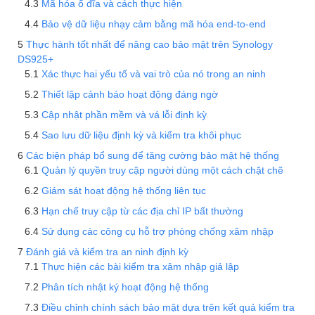
Mã hóa ổ đĩa và cách thực hiện
Bảo vệ dữ liệu nhạy cảm bằng mã hóa end-to-end
Thực hành tốt nhất để nâng cao bảo mật trên Synology
DS925+
Xác thực hai yếu tố và vai trò của nó trong an ninh
Thiết lập cảnh báo hoạt động đáng ngờ
Cập nhật phần mềm và vá lỗi định kỳ
Sao lưu dữ liệu định kỳ và kiểm tra khôi phục
Các biện pháp bổ sung để tăng cường bảo mật hệ thống
Quản lý quyền truy cập người dùng một cách chặt chẽ
Giám sát hoạt động hệ thống liên tục
Hạn chế truy cập từ các địa chỉ IP bất thường
Sử dụng các công cụ hỗ trợ phòng chống xâm nhập
Đánh giá và kiểm tra an ninh định kỳ
Thực hiện các bài kiểm tra xâm nhập giả lập
Phân tích nhật ký hoạt động hệ thống
Điều chỉnh chính sách bảo mật dựa trên kết quả kiểm tra