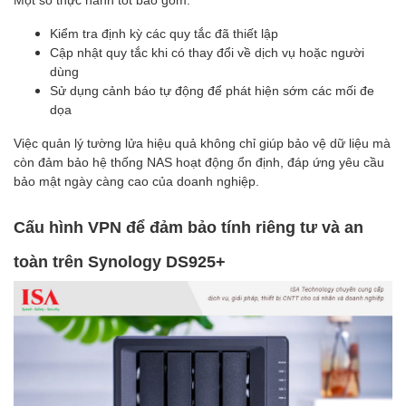
Kiểm tra định kỳ các quy tắc đã thiết lập
Cập nhật quy tắc khi có thay đổi về dịch vụ hoặc người
dùng
Sử dụng cảnh báo tự động để phát hiện sớm các mối đe
dọa
Việc quản lý tường lửa hiệu quả không chỉ giúp bảo vệ dữ liệu mà
còn đảm bảo hệ thống NAS hoạt động ổn định, đáp ứng yêu cầu
bảo mật ngày càng cao của doanh nghiệp.
Cấu hình VPN để đảm bảo tính riêng tư và an
toàn trên Synology DS925+