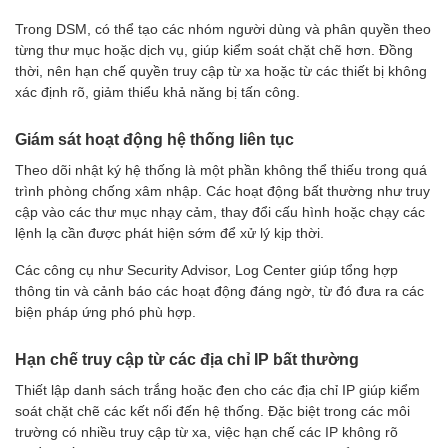
Trong DSM, có thể tạo các nhóm người dùng và phân quyền theo
từng thư mục hoặc dịch vụ, giúp kiểm soát chặt chẽ hơn. Đồng
thời, nên hạn chế quyền truy cập từ xa hoặc từ các thiết bị không
xác định rõ, giảm thiểu khả năng bị tấn công.
Giám sát hoạt động hệ thống liên tục
Theo dõi nhật ký hệ thống là một phần không thể thiếu trong quá
trình phòng chống xâm nhập. Các hoạt động bất thường như truy
cập vào các thư mục nhạy cảm, thay đổi cấu hình hoặc chạy các
lệnh lạ cần được phát hiện sớm để xử lý kịp thời.
Các công cụ như Security Advisor, Log Center giúp tổng hợp
thông tin và cảnh báo các hoạt động đáng ngờ, từ đó đưa ra các
biện pháp ứng phó phù hợp.
Hạn chế truy cập từ các địa chỉ IP bất thường
Thiết lập danh sách trắng hoặc đen cho các địa chỉ IP giúp kiểm
soát chặt chẽ các kết nối đến hệ thống. Đặc biệt trong các môi
trường có nhiều truy cập từ xa, việc hạn chế các IP không rõ