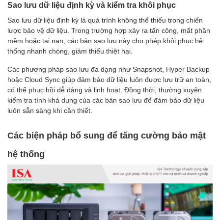
Sao lưu dữ liệu định kỳ và kiểm tra khôi phục
Sao lưu dữ liệu định kỳ là quá trình không thể thiếu trong chiến
lược bảo vệ dữ liệu. Trong trường hợp xảy ra tấn công, mất phần
mềm hoặc tai nạn, các bản sao lưu này cho phép khôi phục hệ
thống nhanh chóng, giảm thiểu thiệt hại.
Các phương pháp sao lưu đa dạng như Snapshot, Hyper Backup
hoặc Cloud Sync giúp đảm bảo dữ liệu luôn được lưu trữ an toàn,
có thể phục hồi dễ dàng và linh hoạt. Đồng thời, thường xuyên
kiểm tra tính khả dụng của các bản sao lưu để đảm bảo dữ liệu
luôn sẵn sàng khi cần thiết.
Các biện pháp bổ sung để tăng cường bảo mật
hệ thống