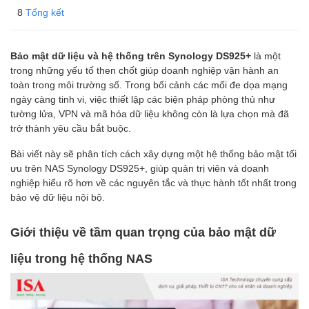
Tổng kết
Bảo mật dữ liệu và hệ thống trên Synology DS925+
là một
trong những yếu tố then chốt giúp doanh nghiệp vận hành an
toàn trong môi trường số. Trong bối cảnh các mối đe dọa mạng
ngày càng tinh vi, việc thiết lập các biện pháp phòng thủ như
tường lửa, VPN và mã hóa dữ liệu không còn là lựa chọn mà đã
trở thành yêu cầu bắt buộc.
Bài viết này sẽ phân tích cách xây dựng một hệ thống bảo mật tối
ưu trên NAS Synology DS925+, giúp quản trị viên và doanh
nghiệp hiểu rõ hơn về các nguyên tắc và thực hành tốt nhất trong
bảo vệ dữ liệu nội bộ.
Giới thiệu về tầm quan trọng của bảo mật dữ
liệu trong hệ thống NAS