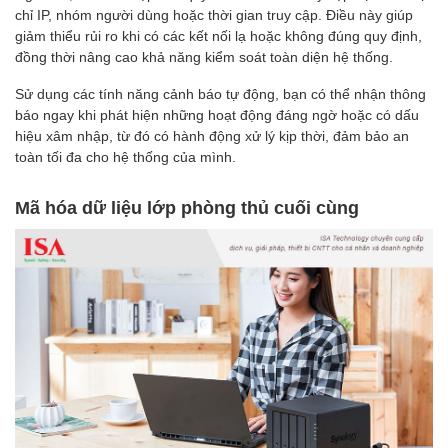
chỉ IP, nhóm người dùng hoặc thời gian truy cập. Điều này giúp
giảm thiểu rủi ro khi có các kết nối lạ hoặc không đúng quy định,
đồng thời nâng cao khả năng kiểm soát toàn diện hệ thống.
Sử dụng các tính năng cảnh báo tự động, bạn có thể nhận thông
báo ngay khi phát hiện những hoạt động đáng ngờ hoặc có dấu
hiệu xâm nhập, từ đó có hành động xử lý kịp thời, đảm bảo an
toàn tối đa cho hệ thống của mình.
Mã hóa dữ liệu lớp phòng thủ cuối cùng