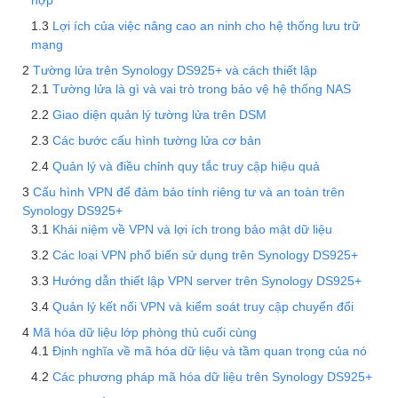
Lợi ích của việc nâng cao an ninh cho hệ thống lưu trữ
mạng
Tường lửa trên Synology DS925+ và cách thiết lập
Tường lửa là gì và vai trò trong bảo vệ hệ thống NAS
Giao diện quản lý tường lửa trên DSM
Các bước cấu hình tường lửa cơ bản
Quản lý và điều chỉnh quy tắc truy cập hiệu quả
Cấu hình VPN để đảm bảo tính riêng tư và an toàn trên
Synology DS925+
Khái niệm về VPN và lợi ích trong bảo mật dữ liệu
Các loại VPN phổ biến sử dụng trên Synology DS925+
Hướng dẫn thiết lập VPN server trên Synology DS925+
Quản lý kết nối VPN và kiểm soát truy cập chuyển đổi
Mã hóa dữ liệu lớp phòng thủ cuối cùng
Định nghĩa về mã hóa dữ liệu và tầm quan trọng của nó
Các phương pháp mã hóa dữ liệu trên Synology DS925+