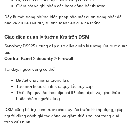
Giám sát và ghi nhận các hoạt động bất thường
Đây là một trong những biện pháp bảo mật quan trọng nhất để
bảo vệ dữ liệu và duy trì tính toàn vẹn của hệ thống.
Giao diện quản lý tường lửa trên DSM
Synology DS925+ cung cấp giao diện quản lý tường lửa trực quan
tại:
Control Panel > Security > Firewall
Tại đây, người dùng có thể:
Bật/tắt chức năng tường lửa
Tạo mới hoặc chỉnh sửa quy tắc truy cập
Thiết lập quy tắc theo địa chỉ IP, cổng dịch vụ, giao thức
hoặc nhóm người dùng
DSM cũng hỗ trợ xem trước các quy tắc trước khi áp dụng, giúp
người dùng đánh giá tác động và giảm thiểu sai sót trong quá
trình cấu hình.