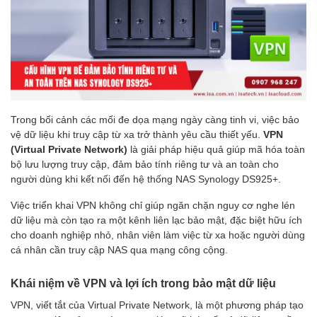
Trong bối cảnh các mối đe dọa mạng ngày càng tinh vi, việc bảo
vệ dữ liệu khi truy cập từ xa trở thành yêu cầu thiết yếu.
VPN
(Virtual Private Network)
là giải pháp hiệu quả giúp mã hóa toàn
bộ lưu lượng truy cập, đảm bảo tính riêng tư và an toàn cho
người dùng khi kết nối đến hệ thống NAS Synology DS925+.
Việc triển khai VPN không chỉ giúp ngăn chặn nguy cơ nghe lén
dữ liệu mà còn tạo ra một kênh liên lạc bảo mật, đặc biệt hữu ích
cho doanh nghiệp nhỏ, nhân viên làm việc từ xa hoặc người dùng
cá nhân cần truy cập NAS qua mạng công cộng.
Khái niệm về VPN và lợi ích trong bảo mật dữ liệu
VPN, viết tắt của Virtual Private Network, là một phương pháp tạo